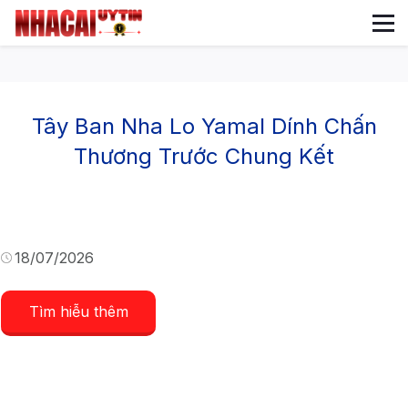
Tây Ban Nha Lo Yamal Dính Chấn
Thương Trước Chung Kết
Tây Ban Nha Lo Yamal Dính Chấn Thương
Trước Chung Kết
18/07/2026
Tìm hiễu thêm