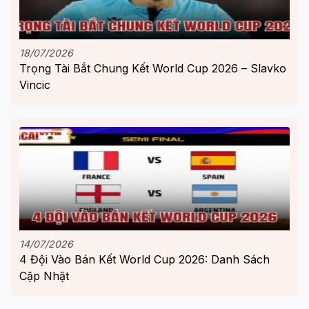
18/07/2026
Trọng Tài Bắt Chung Kết World Cup 2026 – Slavko
Vincic
14/07/2026
4 Đội Vào Bán Kết World Cup 2026: Danh Sách
Cập Nhật