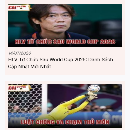
14/07/2026
HLV Từ Chức Sau World Cup 2026: Danh Sách
Cập Nhật Mới Nhất