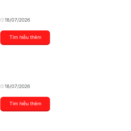
Nguy Cơ Hoãn Chung Kết World Cup
2026: Cập Nhật Mới Nhất
18/07/2026
Tìm hiễu thêm
Messi Dẫn Đầu Cuộc Đua Chiếc Giày
Vàng World Cup 2026
18/07/2026
Tìm hiễu thêm