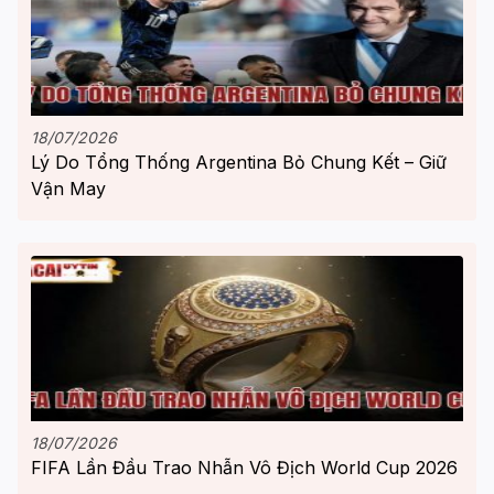
18/07/2026
Lý Do Tổng Thống Argentina Bỏ Chung Kết – Giữ
Vận May
18/07/2026
FIFA Lần Đầu Trao Nhẫn Vô Địch World Cup 2026