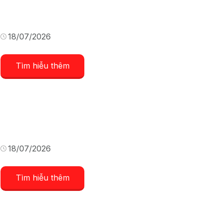
Anh Và Pháp Không Muốn Đá Hạng Ba –
Lý Do Vẫn Ra Sân
18/07/2026
Tìm hiễu thêm
Messi Lên Tiếng Về Thông Tin Chiến
Thắng Argentina 2-1
18/07/2026
Tìm hiễu thêm