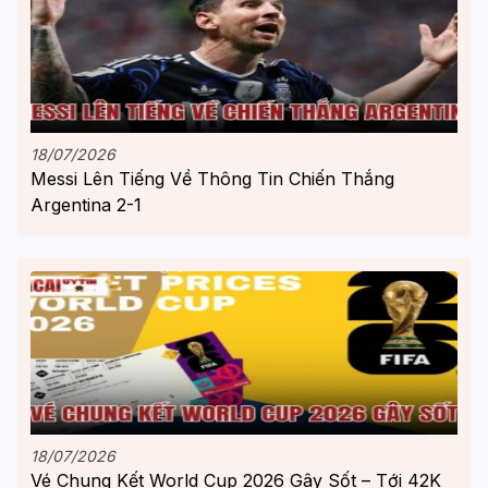
18/07/2026
Messi Lên Tiếng Về Thông Tin Chiến Thắng
Argentina 2-1
18/07/2026
Vé Chung Kết World Cup 2026 Gây Sốt – Tới 42K