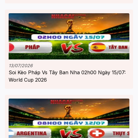
13/07/2026
Soi Kèo Pháp Vs Tây Ban Nha 02h00 Ngày 15/07:
World Cup 2026