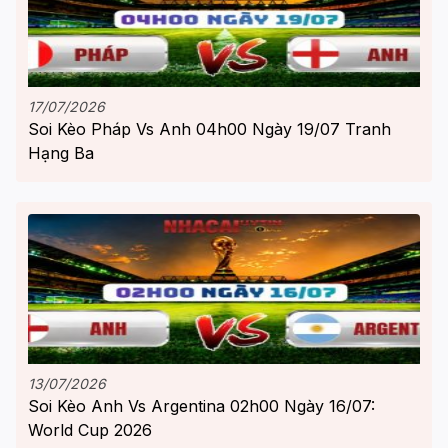
17/07/2026
Soi Kèo Pháp Vs Anh 04h00 Ngày 19/07 Tranh
Hạng Ba
13/07/2026
Soi Kèo Anh Vs Argentina 02h00 Ngày 16/07:
World Cup 2026