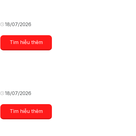
Vé Chung Kết World Cup 2026 Gây Sốt –
Tới 42K USD
18/07/2026
Tìm hiễu thêm
Yamal Được Kỳ Vọng Ngăn Messi Vô Địch
World Cup 2026
18/07/2026
Tìm hiễu thêm