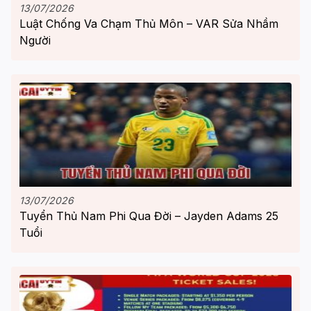
13/07/2026
Luật Chống Va Chạm Thủ Môn – VAR Sửa Nhầm
Người
13/07/2026
Tuyển Thủ Nam Phi Qua Đời – Jayden Adams 25
Tuổi