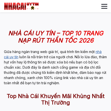
NHÀ CÁI UY TÍN – TOP 10 TRANG
NẠP RÚT THẦN TỐC 2026
Giữa hàng ngàn trang web giải trí, quá trình tìm kiếm một
nhà
cái uy tín
luôn là nỗi trăn trở của người chơi. Nỗi lo lừa đảo, thâm
hụt vốn hay lộ thông tin sẽ được xóa bỏ nếu bạn có bộ lọc
chuẩn xác. Dưới đây là danh sách cổng game và địa chỉ đổi
thưởng đã được chúng tôi kiểm định khắt khe, đảm bảo nạp rút
nhanh chóng, xanh chín 100% cùng link vào nhà cái uy tín an
toàn nhất để bạn tự tin trải nghiệm.
Top Nhà Cái Khuyến Mãi Khủng Nhất
Thị Trường