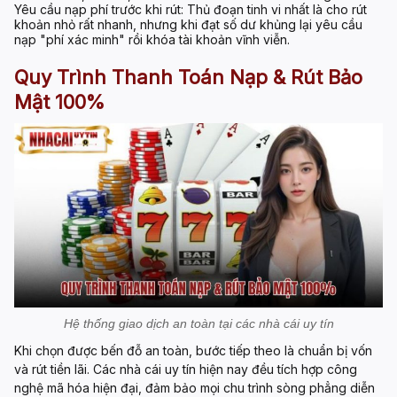
Yêu cầu nạp phí trước khi rút: Thủ đoạn tinh vi nhất là cho rút
khoản nhỏ rất nhanh, nhưng khi đạt số dư khủng lại yêu cầu
nạp "phí xác minh" rồi khóa tài khoản vĩnh viễn.
Quy Trình Thanh Toán Nạp & Rút Bảo
Mật 100%
Hệ thống giao dịch an toàn tại các nhà cái uy tín
Khi chọn được bến đỗ an toàn, bước tiếp theo là chuẩn bị vốn
và rút tiền lãi. Các nhà cái uy tín hiện nay đều tích hợp công
nghệ mã hóa hiện đại, đảm bảo mọi chu trình sòng phẳng diễn