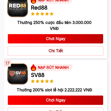
NẠP RÚT NHANH
Red88
Thưởng 250% cược đầu tiên 3.000.000
VNĐ
Chơi Ngay
Chi Tiết
17
NẠP RÚT NHANH
SV88
Thưởng 200% slot lễ hội 2.222.222 VNĐ
Chơi Ngay