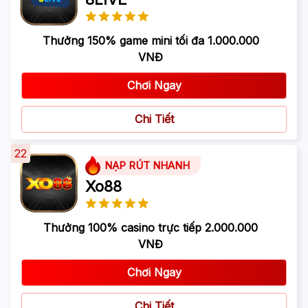
Thưởng 150% game mini tối đa 1.000.000
VNĐ
Chơi Ngay
Chi Tiết
22
NẠP RÚT NHANH
Xo88
Thưởng 100% casino trực tiếp 2.000.000
VNĐ
Chơi Ngay
Chi Tiết