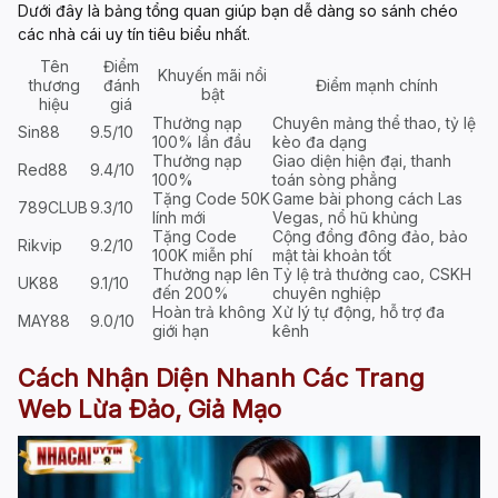
Dưới đây là bảng tổng quan giúp bạn dễ dàng so sánh chéo
các nhà cái uy tín tiêu biểu nhất.
Tên
Điểm
Khuyến mãi nổi
thương
đánh
Điểm mạnh chính
bật
hiệu
giá
Thưởng nạp
Chuyên mảng thể thao, tỷ lệ
Sin88
9.5/10
100% lần đầu
kèo đa dạng
Thưởng nạp
Giao diện hiện đại, thanh
Red88
9.4/10
100%
toán sòng phẳng
Tặng Code 50K
Game bài phong cách Las
789CLUB
9.3/10
lính mới
Vegas, nổ hũ khủng
Tặng Code
Cộng đồng đông đảo, bảo
Rikvip
9.2/10
100K miễn phí
mật tài khoản tốt
Thưởng nạp lên
Tỷ lệ trả thưởng cao, CSKH
UK88
9.1/10
đến 200%
chuyên nghiệp
Hoàn trả không
Xử lý tự động, hỗ trợ đa
MAY88
9.0/10
giới hạn
kênh
Cách Nhận Diện Nhanh Các Trang
Web Lừa Đảo, Giả Mạo