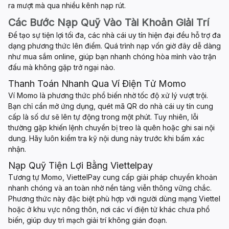
ra mượt mà qua nhiều kênh nạp rút.
Các Bước Nạp Quỹ Vào Tài Khoản Giải Trí
Để tạo sự tiện lợi tối đa, các nhà cái uy tín hiện đại đều hỗ trợ đa
dạng phương thức lên điểm. Quá trình nạp vốn giờ đây dễ dàng
như mua sắm online, giúp bạn nhanh chóng hòa mình vào trận
đấu mà không gặp trở ngại nào.
Thanh Toán Nhanh Qua Ví Điện Tử Momo
Ví Momo là phương thức phổ biến nhờ tốc độ xử lý vượt trội.
Bạn chỉ cần mở ứng dụng, quét mã QR do nhà cái uy tín cung
cấp là số dư sẽ lên tự động trong một phút. Tuy nhiên, lỗi
thường gặp khiến lệnh chuyển bị treo là quên hoặc ghi sai nội
dung. Hãy luôn kiểm tra kỹ nội dung này trước khi bấm xác
nhận.
Nạp Quỹ Tiện Lợi Bằng Viettelpay
Tương tự Momo, ViettelPay cung cấp giải pháp chuyển khoản
nhanh chóng và an toàn nhờ nền tảng viễn thông vững chắc.
Phương thức này đặc biệt phù hợp với người dùng mạng Viettel
hoặc ở khu vực nông thôn, nơi các ví điện tử khác chưa phổ
biến, giúp duy trì mạch giải trí không gián đoạn.