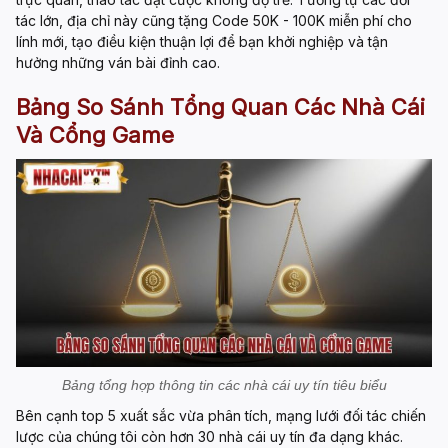
tác lớn, địa chỉ này cũng tặng Code 50K - 100K miễn phí cho
lính mới, tạo điều kiện thuận lợi để bạn khởi nghiệp và tận
hưởng những ván bài đỉnh cao.
Bảng So Sánh Tổng Quan Các Nhà Cái
Và Cổng Game
Bảng tổng hợp thông tin các nhà cái uy tín tiêu biểu
Bên cạnh top 5 xuất sắc vừa phân tích, mạng lưới đối tác chiến
lược của chúng tôi còn hơn 30 nhà cái uy tín đa dạng khác.