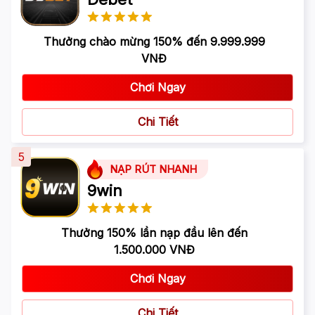
Thưởng chào mừng 150% đến 9.999.999
VNĐ
Chơi Ngay
Chi Tiết
5
NẠP RÚT NHANH
9win
Thưởng 150% lần nạp đầu lên đến
1.500.000 VNĐ
Chơi Ngay
Chi Tiết