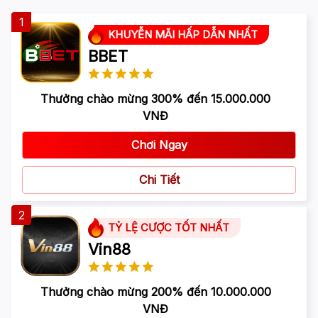
1
KHUYỄN MÃI HẤP DẪN NHẤT
BBET
Thưởng chào mừng 300% đến 15.000.000
VNĐ
Chơi Ngay
Chi Tiết
2
TỶ LỆ CƯỢC TỐT NHẤT
Vin88
Thưởng chào mừng 200% đến 10.000.000
VNĐ