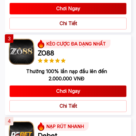
Chơi Ngay
Chi Tiết
3
KÈO CƯỢC ĐA DẠNG NHẤT
ZO88
Thưởng 100% lần nạp đầu lên đến
2.000.000 VNĐ
Chơi Ngay
Chi Tiết
4
NẠP RÚT NHANH
Debet