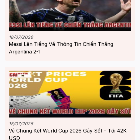
18/07/2026
Messi Lên Tiếng Về Thông Tin Chiến Thắng
Argentina 2-1
18/07/2026
Vé Chung Kết World Cup 2026 Gây Sốt – Tới 42K
USD