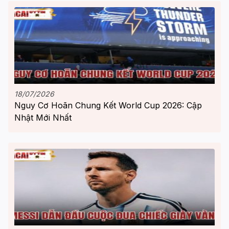
18/07/2026
Nguy Cơ Hoãn Chung Kết World Cup 2026: Cập
Nhật Mới Nhất