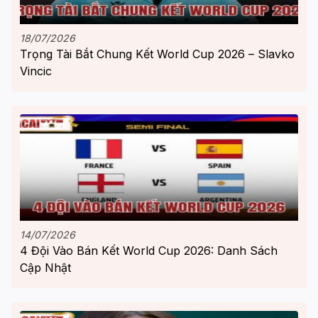
18/07/2026
Trọng Tài Bắt Chung Kết World Cup 2026 – Slavko
Vincic
14/07/2026
4 Đội Vào Bán Kết World Cup 2026: Danh Sách
Cập Nhật