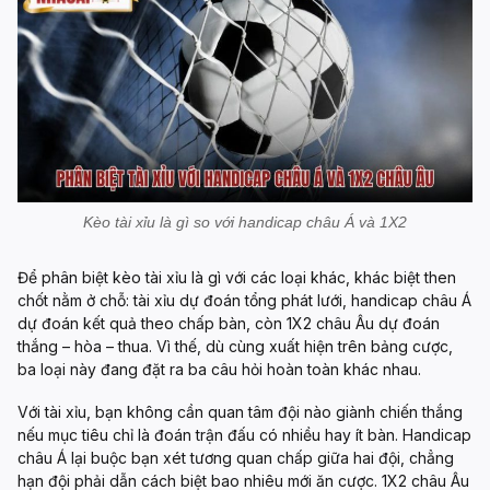
Kèo tài xỉu là gì so với handicap châu Á và 1X2
Để phân biệt kèo tài xỉu là gì với các loại khác, khác biệt then
chốt nằm ở chỗ: tài xỉu dự đoán tổng phát lưới, handicap châu Á
dự đoán kết quả theo chấp bàn, còn 1X2 châu Âu dự đoán
thắng – hòa – thua. Vì thế, dù cùng xuất hiện trên bảng cược,
ba loại này đang đặt ra ba câu hỏi hoàn toàn khác nhau.
Với tài xỉu, bạn không cần quan tâm đội nào giành chiến thắng
nếu mục tiêu chỉ là đoán trận đấu có nhiều hay ít bàn. Handicap
châu Á lại buộc bạn xét tương quan chấp giữa hai đội, chẳng
hạn đội phải dẫn cách biệt bao nhiêu mới ăn cược. 1X2 châu Âu