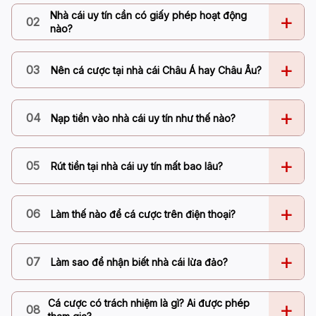
Nhà cái uy tín cần có giấy phép hoạt động
+
02
nào?
+
03
Nên cá cược tại nhà cái Châu Á hay Châu Âu?
+
04
Nạp tiền vào nhà cái uy tín như thế nào?
+
05
Rút tiền tại nhà cái uy tín mất bao lâu?
+
06
Làm thế nào để cá cược trên điện thoại?
+
07
Làm sao để nhận biết nhà cái lừa đảo?
Cá cược có trách nhiệm là gì? Ai được phép
+
08