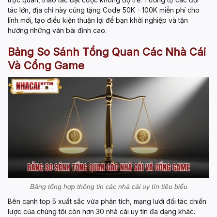
tác lớn, địa chỉ này cũng tặng Code 50K - 100K miễn phí cho
lính mới, tạo điều kiện thuận lợi để bạn khởi nghiệp và tận
hưởng những ván bài đỉnh cao.
Bảng So Sánh Tổng Quan Các Nhà Cái
Và Cổng Game
Bảng tổng hợp thông tin các nhà cái uy tín tiêu biểu
Bên cạnh top 5 xuất sắc vừa phân tích, mạng lưới đối tác chiến
lược của chúng tôi còn hơn 30 nhà cái uy tín đa dạng khác.