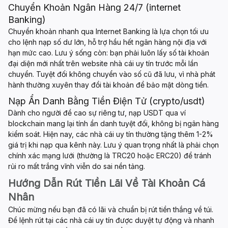
Chuyển Khoản Ngân Hàng 24/7 (internet
Banking)
Chuyển khoản nhanh qua Internet Banking là lựa chọn tối ưu
cho lệnh nạp số dư lớn, hỗ trợ hầu hết ngân hàng nội địa với
hạn mức cao. Lưu ý sống còn: bạn phải luôn lấy số tài khoản
đại diện mới nhất trên website nhà cái uy tín trước mỗi lần
chuyển. Tuyệt đối không chuyển vào số cũ đã lưu, vì nhà phát
hành thường xuyên thay đổi tài khoản để bảo mật dòng tiền.
Nạp Ẩn Danh Bằng Tiền Điện Tử (crypto/usdt)
Dành cho người đề cao sự riêng tư, nạp USDT qua ví
blockchain mang lại tính ẩn danh tuyệt đối, không bị ngân hàng
kiểm soát. Hiện nay, các nhà cái uy tín thường tặng thêm 1-2%
giá trị khi nạp qua kênh này. Lưu ý quan trọng nhất là phải chọn
chính xác mạng lưới (thường là TRC20 hoặc ERC20) để tránh
rủi ro mất trắng vĩnh viễn do sai nền tảng.
Hướng Dẫn Rút Tiền Lãi Về Tài Khoản Cá
Nhân
Chúc mừng nếu bạn đã có lãi và chuẩn bị rút tiền thắng về túi.
Để lệnh rút tại các nhà cái uy tín được duyệt tự động và nhanh