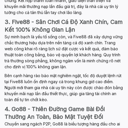
chung. Kết hợp thanh toán nhanh, giao diện thân thiện và
khuyến mãi thưởng nạp lần đầu giá trị, đây là nhà cái uy tín lý
tưởng cho cả tân thủ lẫn tay chơi lão làng.
3. Five88 - Sân Chơi Cá Độ Xanh Chín, Cam
Kết 100% Không Gian Lận
Sự minh bạch là yếu tố sống còn, và Five88 đã xây dựng vững
chắc thương hiệu dựa trên nền tảng cá độ xanh chín. Trang
web công khai rõ ràng lịch sử đặt cược và kết quả, đảm bảo
thuật toán công bằng, bảo vệ quyền lợi khách hàng. Quy trình
trả thưởng sòng phẳng, không ngâm vốn là minh chứng rõ nét
cho định vị 100% không gian lận.
Bên cạnh hàng rào bảo mật nghiêm ngặt, tốc độ duyệt lệnh rút
tại Five88 luôn ổn định ngay cả trong khung giờ cao điểm.
Người mới tham gia nhà cái uy tín này còn được chào đón bằng
khuyến mãi nạp lần đầu thiết thực, giúp gia tăng tài chính an
toàn để tự tin chốt kèo.
4. Go88 - Thiên Đường Game Bài Đổi
Thưởng An Toàn, Bảo Mật Tuyệt Đối
Chuyển sang ngách P2P, Go88 là biểu tượng hàng đầu cho ai