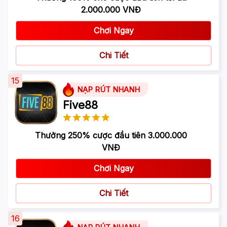
2.000.000 VNĐ
Chơi Ngay
Chi Tiết
15
NẠP RÚT NHANH
Five88
Thưởng 250% cược đầu tiên 3.000.000
VNĐ
Chơi Ngay
Chi Tiết
16