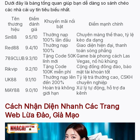
Dưới đây là bảng tổng quan giúp bạn dễ dàng so sánh chéo
các nhà cái uy tín tiêu biểu nhất.
Tên
Điểm
Khuyến mãi nổi
thương
đánh
Điểm mạnh chính
bật
hiệu
giá
Thưởng nạp
Chuyên mảng thể thao, tỷ lệ
Sin88
9.5/10
100% lần đầu
kèo đa dạng
Thưởng nạp
Giao diện hiện đại, thanh
Red88
9.4/10
100%
toán sòng phẳng
Tặng Code 50K
Game bài phong cách Las
789CLUB
9.3/10
lính mới
Vegas, nổ hũ khủng
Tặng Code
Cộng đồng đông đảo, bảo
Rikvip
9.2/10
100K miễn phí
mật tài khoản tốt
Thưởng nạp lên
Tỷ lệ trả thưởng cao, CSKH
UK88
9.1/10
đến 200%
chuyên nghiệp
Hoàn trả không
Xử lý tự động, hỗ trợ đa
MAY88
9.0/10
giới hạn
kênh
Cách Nhận Diện Nhanh Các Trang
Web Lừa Đảo, Giả Mạo