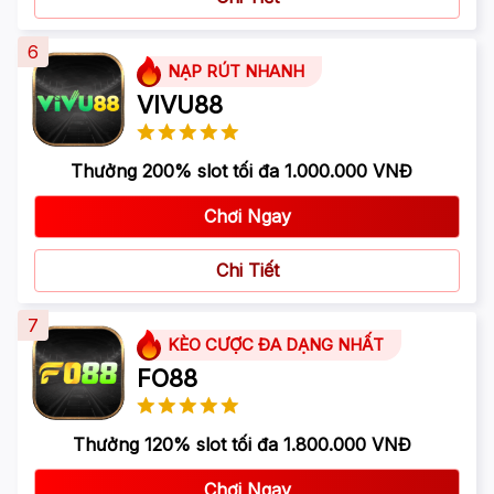
6
NẠP RÚT NHANH
VIVU88
Thưởng 200% slot tối đa 1.000.000 VNĐ
Chơi Ngay
Chi Tiết
7
KÈO CƯỢC ĐA DẠNG NHẤT
FO88
Thưởng 120% slot tối đa 1.800.000 VNĐ
Chơi Ngay