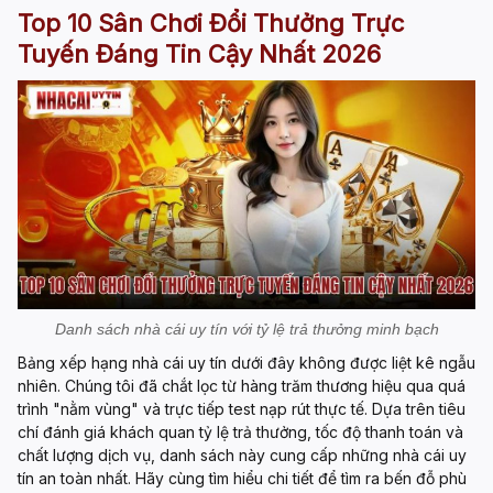
Top 10 Sân Chơi Đổi Thưởng Trực
Tuyến Đáng Tin Cậy Nhất 2026
Danh sách nhà cái uy tín với tỷ lệ trả thưởng minh bạch
Bảng xếp hạng nhà cái uy tín dưới đây không được liệt kê ngẫu
nhiên. Chúng tôi đã chắt lọc từ hàng trăm thương hiệu qua quá
trình "nằm vùng" và trực tiếp test nạp rút thực tế. Dựa trên tiêu
chí đánh giá khách quan tỷ lệ trả thưởng, tốc độ thanh toán và
chất lượng dịch vụ, danh sách này cung cấp những nhà cái uy
tín an toàn nhất. Hãy cùng tìm hiểu chi tiết để tìm ra bến đỗ phù