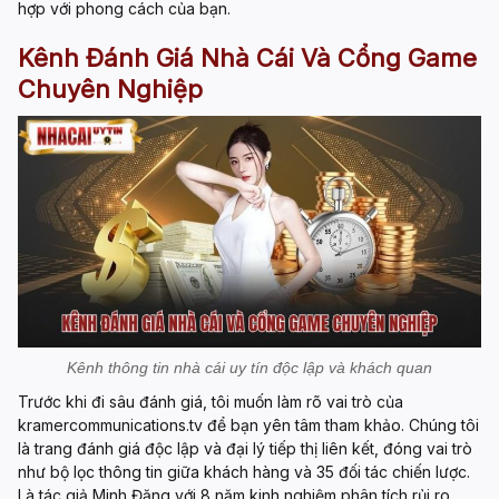
hợp với phong cách của bạn.
Kênh Đánh Giá Nhà Cái Và Cổng Game
Chuyên Nghiệp
Kênh thông tin nhà cái uy tín độc lập và khách quan
Trước khi đi sâu đánh giá, tôi muốn làm rõ vai trò của
kramercommunications.tv để bạn yên tâm tham khảo. Chúng tôi
là trang đánh giá độc lập và đại lý tiếp thị liên kết, đóng vai trò
như bộ lọc thông tin giữa khách hàng và 35 đối tác chiến lược.
Là tác giả Minh Đặng với 8 năm kinh nghiệm phân tích rủi ro