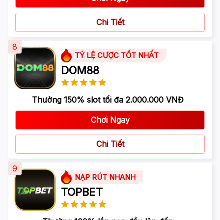
Chi Tiết
8
TỶ LỆ CƯỢC TỐT NHẤT
DOM88
Thưởng 150% slot tối đa 2.000.000 VNĐ
Chơi Ngay
Chi Tiết
9
NẠP RÚT NHANH
TOPBET