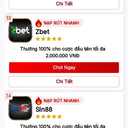
Chi Tiết
13
NẠP RÚT NHANH
Zbet
Thưởng 100% cho cược đầu tiên tối đa
2.000.000 VNĐ
Chơi Ngay
Chi Tiết
14
NẠP RÚT NHANH
Sin88
Thưởng 100% cho cược đầu tiên tối đa