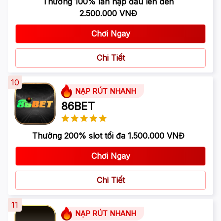
Thưởng 100% lần nạp đầu lên đến
2.500.000 VNĐ
Chơi Ngay
Chi Tiết
10
NẠP RÚT NHANH
86BET
Thưởng 200% slot tối đa 1.500.000 VNĐ
Chơi Ngay
Chi Tiết
11
NẠP RÚT NHANH