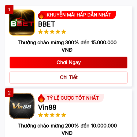
1
KHUYỄN MÃI HẤP DẪN NHẤT
BBET
Thưởng chào mừng 300% đến 15.000.000
VNĐ
Chơi Ngay
Chi Tiết
2
TỶ LỆ CƯỢC TỐT NHẤT
Vin88
Thưởng chào mừng 200% đến 10.000.000
VNĐ