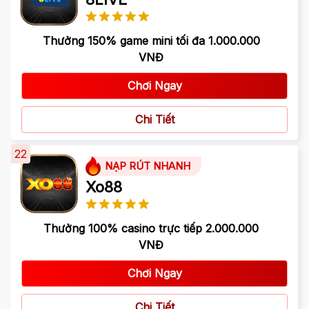
Thưởng 150% game mini tối đa 1.000.000
VNĐ
Chơi Ngay
Chi Tiết
22
NẠP RÚT NHANH
Xo88
Thưởng 100% casino trực tiếp 2.000.000
VNĐ
Chơi Ngay
Chi Tiết