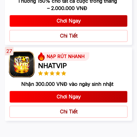
Thưởng 150% cho tất cả cược trong tháng
– 2.000.000 VNĐ
Chơi Ngay
Chi Tiết
27
NẠP RÚT NHANH
NHATVIP
Nhận 300.000 VNĐ vào ngày sinh nhật
Chơi Ngay
Chi Tiết