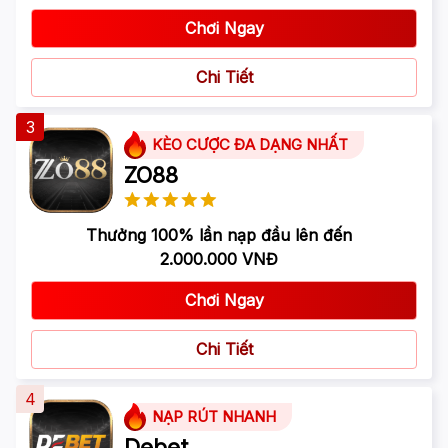
Chơi Ngay
Chi Tiết
3
KÈO CƯỢC ĐA DẠNG NHẤT
ZO88
Thưởng 100% lần nạp đầu lên đến
2.000.000 VNĐ
Chơi Ngay
Chi Tiết
4
NẠP RÚT NHANH
Debet