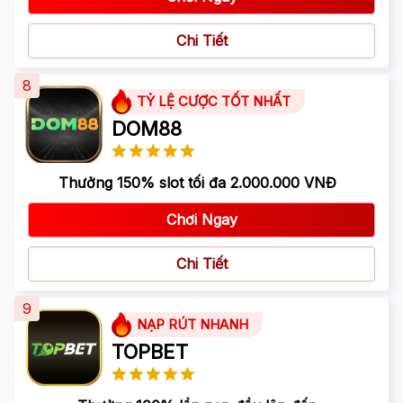
Chi Tiết
8
TỶ LỆ CƯỢC TỐT NHẤT
DOM88
Thưởng 150% slot tối đa 2.000.000 VNĐ
Chơi Ngay
Chi Tiết
9
NẠP RÚT NHANH
TOPBET