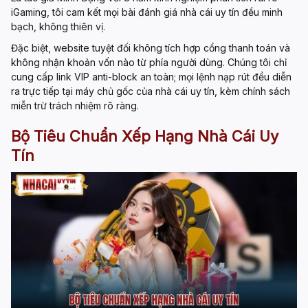
iGaming, tôi cam kết mọi bài đánh giá nhà cái uy tín đều minh
bạch, không thiên vị.
Đặc biệt, website tuyệt đối không tích hợp cổng thanh toán và
không nhận khoản vốn nào từ phía người dùng. Chúng tôi chỉ
cung cấp link VIP anti-block an toàn; mọi lệnh nạp rút đều diễn
ra trực tiếp tại máy chủ gốc của nhà cái uy tín, kèm chính sách
miễn trừ trách nhiệm rõ ràng.
Bộ Tiêu Chuẩn Xếp Hạng Nhà Cái Uy
Tín