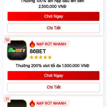
Thưởng 100% lần nạp đầu lên đến
2.500.000 VNĐ
Chơi Ngay
Chi Tiết
10
NẠP RÚT NHANH
86BET
Thưởng 200% slot tối đa 1.500.000 VNĐ
Chơi Ngay
Chi Tiết
11
NẠP RÚT NHANH