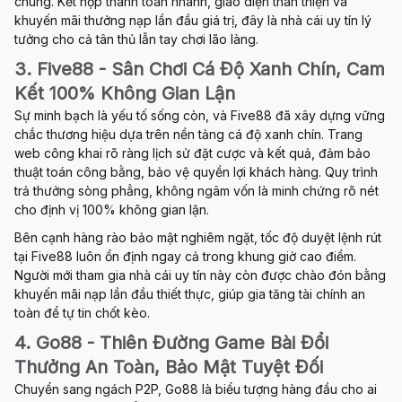
chung. Kết hợp thanh toán nhanh, giao diện thân thiện và
khuyến mãi thưởng nạp lần đầu giá trị, đây là nhà cái uy tín lý
tưởng cho cả tân thủ lẫn tay chơi lão làng.
3. Five88 - Sân Chơi Cá Độ Xanh Chín, Cam
Kết 100% Không Gian Lận
Sự minh bạch là yếu tố sống còn, và Five88 đã xây dựng vững
chắc thương hiệu dựa trên nền tảng cá độ xanh chín. Trang
web công khai rõ ràng lịch sử đặt cược và kết quả, đảm bảo
thuật toán công bằng, bảo vệ quyền lợi khách hàng. Quy trình
trả thưởng sòng phẳng, không ngâm vốn là minh chứng rõ nét
cho định vị 100% không gian lận.
Bên cạnh hàng rào bảo mật nghiêm ngặt, tốc độ duyệt lệnh rút
tại Five88 luôn ổn định ngay cả trong khung giờ cao điểm.
Người mới tham gia nhà cái uy tín này còn được chào đón bằng
khuyến mãi nạp lần đầu thiết thực, giúp gia tăng tài chính an
toàn để tự tin chốt kèo.
4. Go88 - Thiên Đường Game Bài Đổi
Thưởng An Toàn, Bảo Mật Tuyệt Đối
Chuyển sang ngách P2P, Go88 là biểu tượng hàng đầu cho ai