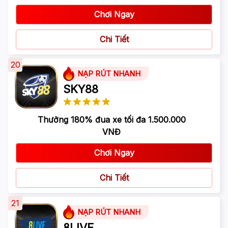
Chơi Ngay
Chi Tiết
20
NẠP RÚT NHANH
SKY88
Thưởng 180% đua xe tối đa 1.500.000
VNĐ
Chơi Ngay
Chi Tiết
21
NẠP RÚT NHANH
8LIVE