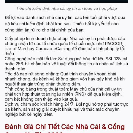
Tiêu chí kiểm định nhà cái uy tín an toàn và hợp pháp
Để lọt vào danh sách nhà cái uy tín, các tên tuổi phải vượt qua
bộ tiêu chí kiểm định khắt khe sau. Thiếu bất kỳ yếu tố nào
cũng tiềm ẩn rủi ro cho tài chính của bạn:
Giấy phép kinh doanh hợp pháp: Nhà cái uy tín phải được cấp
chứng nhận từ các tổ chức quốc tế chuẩn mực như PAGCOR,
Isle of Man hay Curacao eGaming để đảm bảo tính pháp lý tối
thiểu.
Công nghệ bảo mật tối tân: Sử dụng mã hóa dữ liệu SSL 128-bit
hoặc 256-bit nhằm bảo vệ tuyệt đối thông tin cá nhân và lịch sử
thanh toán.
Tốc độ nạp rút sòng phẳng: Quá trình chuyển khoản phải
nhanh chóng, đa kênh và không giam vốn hay gây khó dễ khi
người tham gia trúng phần thưởng đậm.
Tính công bằng trong thuật toán: Máy chủ của nhà cái uy tín
phải tích hợp thuật toán ngẫu nhiên (RNG) đã qua kiểm định,
cam kết không can thiệp vào kết quả.
Dịch vụ chăm sóc khách hàng 24/7: Đội ngũ hỗ trợ phải túc trực
đa kênh, sẵn sàng giải quyết khiếu nại và thắc mắc chuyên
nghiệp bất kể ngày đêm.
Đánh Giá Chi Tiết Các Nhà Cái & Cổng