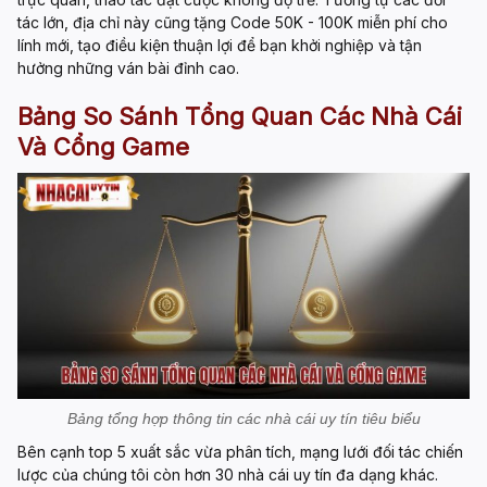
tác lớn, địa chỉ này cũng tặng Code 50K - 100K miễn phí cho
lính mới, tạo điều kiện thuận lợi để bạn khởi nghiệp và tận
hưởng những ván bài đỉnh cao.
Bảng So Sánh Tổng Quan Các Nhà Cái
Và Cổng Game
Bảng tổng hợp thông tin các nhà cái uy tín tiêu biểu
Bên cạnh top 5 xuất sắc vừa phân tích, mạng lưới đối tác chiến
lược của chúng tôi còn hơn 30 nhà cái uy tín đa dạng khác.