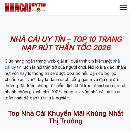
NHÀ CÁI UY TÍN – TOP 10 TRANG
NẠP RÚT THẦN TỐC 2026
Giữa hàng ngàn trang web giải trí, quá trình tìm kiếm một
nhà
cái uy tín
luôn là nỗi trăn trở của người chơi. Nỗi lo lừa đảo, thâm
hụt vốn hay lộ thông tin sẽ được xóa bỏ nếu bạn có bộ lọc
chuẩn xác. Dưới đây là danh sách cổng game và địa chỉ đổi
thưởng đã được chúng tôi kiểm định khắt khe, đảm bảo nạp rút
nhanh chóng, xanh chín 100% cùng link vào nhà cái uy tín an
toàn nhất để bạn tự tin trải nghiệm.
Top Nhà Cái Khuyến Mãi Khủng Nhất
Thị Trường