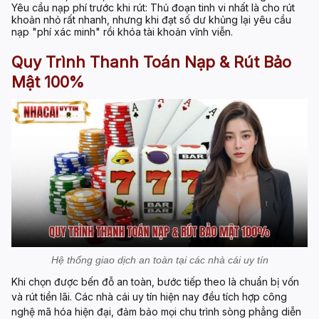
Yêu cầu nạp phí trước khi rút: Thủ đoạn tinh vi nhất là cho rút
khoản nhỏ rất nhanh, nhưng khi đạt số dư khủng lại yêu cầu
nạp "phí xác minh" rồi khóa tài khoản vĩnh viễn.
Quy Trình Thanh Toán Nạp & Rút Bảo
Mật 100%
Hệ thống giao dịch an toàn tại các nhà cái uy tín
Khi chọn được bến đỗ an toàn, bước tiếp theo là chuẩn bị vốn
và rút tiền lãi. Các nhà cái uy tín hiện nay đều tích hợp công
nghệ mã hóa hiện đại, đảm bảo mọi chu trình sòng phẳng diễn