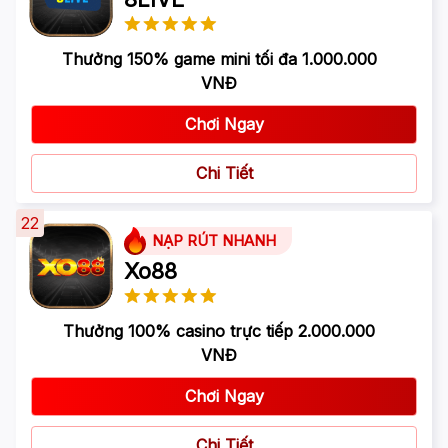
Thưởng 150% game mini tối đa 1.000.000
VNĐ
Chơi Ngay
Chi Tiết
22
NẠP RÚT NHANH
Xo88
Thưởng 100% casino trực tiếp 2.000.000
VNĐ
Chơi Ngay
Chi Tiết