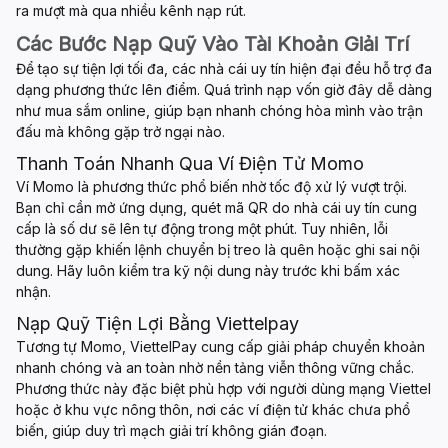
ra mượt mà qua nhiều kênh nạp rút.
Các Bước Nạp Quỹ Vào Tài Khoản Giải Trí
Để tạo sự tiện lợi tối đa, các nhà cái uy tín hiện đại đều hỗ trợ đa
dạng phương thức lên điểm. Quá trình nạp vốn giờ đây dễ dàng
như mua sắm online, giúp bạn nhanh chóng hòa mình vào trận
đấu mà không gặp trở ngại nào.
Thanh Toán Nhanh Qua Ví Điện Tử Momo
Ví Momo là phương thức phổ biến nhờ tốc độ xử lý vượt trội.
Bạn chỉ cần mở ứng dụng, quét mã QR do nhà cái uy tín cung
cấp là số dư sẽ lên tự động trong một phút. Tuy nhiên, lỗi
thường gặp khiến lệnh chuyển bị treo là quên hoặc ghi sai nội
dung. Hãy luôn kiểm tra kỹ nội dung này trước khi bấm xác
nhận.
Nạp Quỹ Tiện Lợi Bằng Viettelpay
Tương tự Momo, ViettelPay cung cấp giải pháp chuyển khoản
nhanh chóng và an toàn nhờ nền tảng viễn thông vững chắc.
Phương thức này đặc biệt phù hợp với người dùng mạng Viettel
hoặc ở khu vực nông thôn, nơi các ví điện tử khác chưa phổ
biến, giúp duy trì mạch giải trí không gián đoạn.