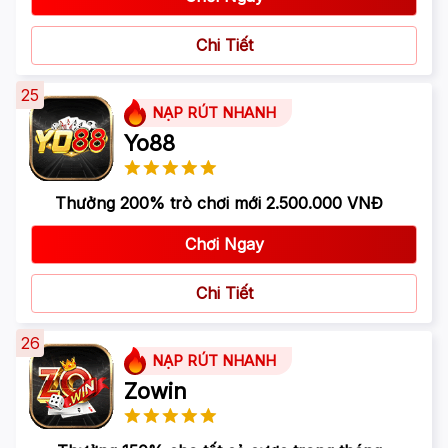
Chi Tiết
25
NẠP RÚT NHANH
Yo88
Thưởng 200% trò chơi mới 2.500.000 VNĐ
Chơi Ngay
Chi Tiết
26
NẠP RÚT NHANH
Zowin