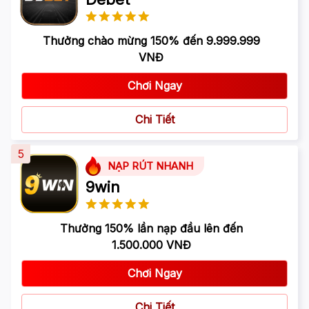
Thưởng chào mừng 150% đến 9.999.999
VNĐ
Chơi Ngay
Chi Tiết
5
NẠP RÚT NHANH
9win
Thưởng 150% lần nạp đầu lên đến
1.500.000 VNĐ
Chơi Ngay
Chi Tiết