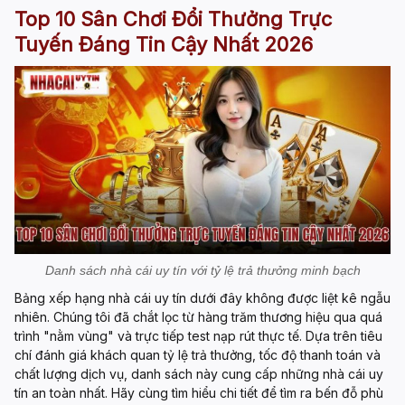
Top 10 Sân Chơi Đổi Thưởng Trực
Tuyến Đáng Tin Cậy Nhất 2026
Danh sách nhà cái uy tín với tỷ lệ trả thưởng minh bạch
Bảng xếp hạng nhà cái uy tín dưới đây không được liệt kê ngẫu
nhiên. Chúng tôi đã chắt lọc từ hàng trăm thương hiệu qua quá
trình "nằm vùng" và trực tiếp test nạp rút thực tế. Dựa trên tiêu
chí đánh giá khách quan tỷ lệ trả thưởng, tốc độ thanh toán và
chất lượng dịch vụ, danh sách này cung cấp những nhà cái uy
tín an toàn nhất. Hãy cùng tìm hiểu chi tiết để tìm ra bến đỗ phù