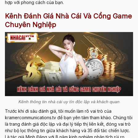
hợp với phong cách của bạn.
Kênh Đánh Giá Nhà Cái Và Cổng Game
Chuyên Nghiệp
Kênh thông tin nhà cái uy tín độc lập và khách quan
Trước khi đi sâu đánh giá, tôi muốn làm rõ vai trò của
kramercommunications.tv để bạn yên tâm tham khảo. Chúng tôi
là trang đánh giá độc lập và đại lý tiếp thị liên kết, đóng vai trò
như bộ lọc thông tin giữa khách hàng và 35 đối tác chiến lược.
Là tác giả Minh Đặng với 8 năm kinh nghiệm phân tích rủi ro