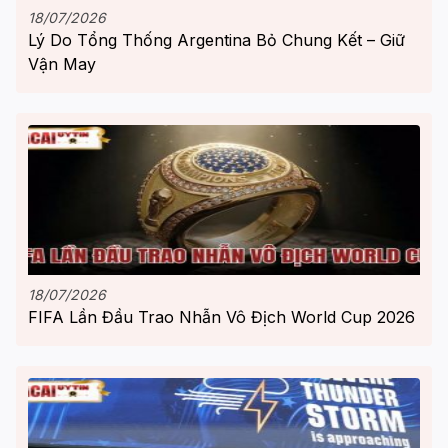
18/07/2026
Lý Do Tổng Thống Argentina Bỏ Chung Kết – Giữ
Vận May
18/07/2026
FIFA Lần Đầu Trao Nhẫn Vô Địch World Cup 2026