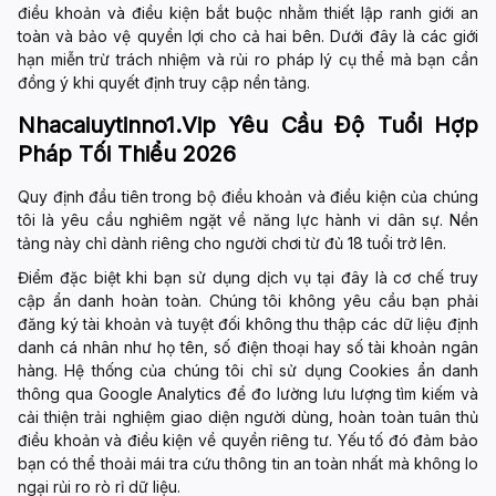
điều khoản và điều kiện bắt buộc nhằm thiết lập ranh giới an
toàn và bảo vệ quyền lợi cho cả hai bên. Dưới đây là các giới
hạn miễn trừ trách nhiệm và rủi ro pháp lý cụ thể mà bạn cần
đồng ý khi quyết định truy cập nền tảng.
Nhacaiuytinno1.vip Yêu Cầu Độ Tuổi Hợp
Pháp Tối Thiểu 2026
Quy định đầu tiên trong bộ điều khoản và điều kiện của chúng
tôi là yêu cầu nghiêm ngặt về năng lực hành vi dân sự. Nền
tảng này chỉ dành riêng cho người chơi từ đủ 18 tuổi trở lên.
Điểm đặc biệt khi bạn sử dụng dịch vụ tại đây là cơ chế truy
cập ẩn danh hoàn toàn. Chúng tôi không yêu cầu bạn phải
đăng ký tài khoản và tuyệt đối không thu thập các dữ liệu định
danh cá nhân như họ tên, số điện thoại hay số tài khoản ngân
hàng. Hệ thống của chúng tôi chỉ sử dụng Cookies ẩn danh
thông qua Google Analytics để đo lường lưu lượng tìm kiếm và
cải thiện trải nghiệm giao diện người dùng, hoàn toàn tuân thủ
điều khoản và điều kiện về quyền riêng tư. Yếu tố đó đảm bảo
bạn có thể thoải mái tra cứu thông tin an toàn nhất mà không lo
ngại rủi ro rò rỉ dữ liệu.