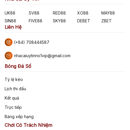
UK88
SV88
RED88
XO88
MAY88
SIN88
FIVE88
SKY88
DEBET
ZBET
Liên Hệ
(+84) 708444587
nhacaiuytinno1vip@gmail.com
Bóng Đá Số
Tỷ lệ kèo
Lịch thi đấu
Kết quả
Trực tiếp
Bảng xếp hạng
Chơi Có Trách Nhiệm