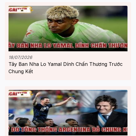
18/07/2026
Tây Ban Nha Lo Yamal Dính Chấn Thương Trước
Chung Kết