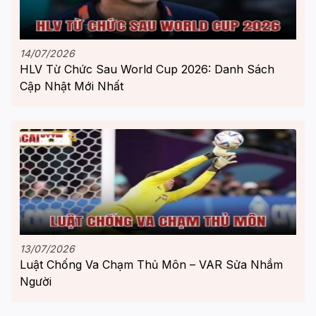
14/07/2026
HLV Từ Chức Sau World Cup 2026: Danh Sách
Cập Nhật Mới Nhất
13/07/2026
Luật Chống Va Chạm Thủ Môn – VAR Sửa Nhầm
Người