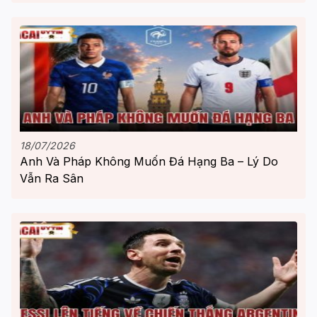
18/07/2026
Anh Và Pháp Không Muốn Đá Hạng Ba – Lý Do
Vẫn Ra Sân