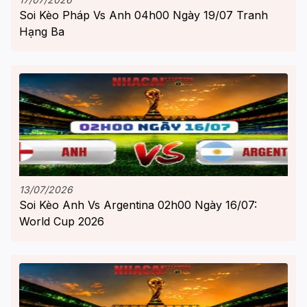
Soi Kèo Pháp Vs Anh 04h00 Ngày 19/07 Tranh
Hạng Ba
13/07/2026
Soi Kèo Anh Vs Argentina 02h00 Ngày 16/07:
World Cup 2026