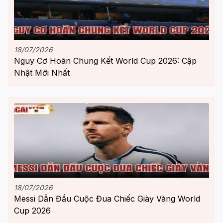
18/07/2026
Nguy Cơ Hoãn Chung Kết World Cup 2026: Cập
Nhật Mới Nhất
18/07/2026
Messi Dẫn Đầu Cuộc Đua Chiếc Giày Vàng World
Cup 2026