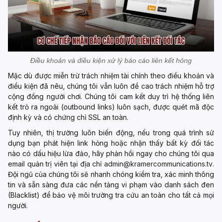
Điều khoản và điều kiện xử lý báo cáo liên kết hỏng
Mặc dù được miễn trừ trách nhiệm tài chính theo điều khoản và
điều kiện đã nêu, chúng tôi vẫn luôn đề cao trách nhiệm hỗ trợ
cộng đồng người chơi. Chúng tôi cam kết duy trì hệ thống liên
kết trỏ ra ngoài (outbound links) luôn sạch, được quét mã độc
định kỳ và có chứng chỉ SSL an toàn.
Tuy nhiên, thị trường luôn biến động, nếu trong quá trình sử
dụng bạn phát hiện link hỏng hoặc nhận thấy bất kỳ đối tác
nào có dấu hiệu lừa đảo, hãy phản hồi ngay cho chúng tôi qua
email quản trị viên tại địa chỉ
admin@kramercommunications.tv
.
Đội ngũ của chúng tôi sẽ nhanh chóng kiểm tra, xác minh thông
tin và sẵn sàng đưa các nền tảng vi phạm vào danh sách đen
(Blacklist) để bảo vệ môi trường tra cứu an toàn cho tất cả mọi
người.