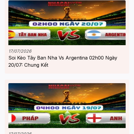
17/07/2026
Soi Kèo Tây Ban Nha Vs Argentina 02h00 Ngày
20/07: Chung Kết
17/07/2026