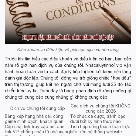
Điều khoản và điều kiện về giới hạn dịch vụ nền tảng
Trước khi tìm hiểu các điều khoản và điều kiện cơ bản, bạn cần
nắm rõ giới hạn dịch vụ của chúng tôi. Nhacaiuytinno1.vip vận
hành hoàn toàn với tư cách đại lý tiếp thị liên kết kiêm nền tảng
đánh giá độc lập. Chúng tôi đóng vai trò giống chiếc "hoa tiêu"
trên thị trường, giúp kết nối người chơi với mạng lưới 35 đối tác
chiến lược uy tín. Dưới đây là bảng phân định rõ ràng những gì
chúng tôi cung cấp cùng những gì không cung cấp:
Các dịch vụ chúng tôi KHÔNG
Dịch vụ chúng tôi cung cấp
cung cấp 2026
Bảng xếp hạng nhà cái, cổng
Tổ chức cá cược, đánh bạc
game minh bạch, khách quan
dưới bất kỳ hình thức nào
Cập nhật link truy cập an toàn,
Tích hợp cổng thanh toán trực
link VIP chống chặn từ nhà mạng
tiếp trên hệ thống website